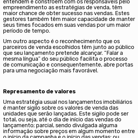
entendem e constroem com os responsáveis pelo
empreendimento as estratégias de venda, têm
maior chance de obter sucesso nas vendas. Estes
gestores também têm maior capacidade de manter
seus times focados em suas vendas por um maior
período de tempo.
Um outro aspecto é o reconhecimento que os
parceiros de venda escolhidos têm junto ao público
que seu lançamento pretende alcançar. “Falar a
mesma língua” do seu público facilita o processo
de comunicação e consequentemente, abre portas
para uma negociação mais favorável.
Represamento de valores
Uma estratégia usual nos lançamentos imobiliários
é manter sigilo sobre os valores de venda das
unidades que serão lançadas. Este sigilo pode ser
total, ou seja, até o dia de início das vendas do
lançamento; parcial, sendo divulgada alguma
informação sobre preços em algum momento entre
o início da campanha e o início das vendas; ou