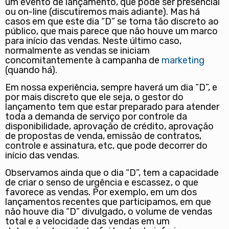
um evento de lançamento, que pode ser presencial
ou on-line (discutiremos mais adiante). Mas há
casos em que este dia “D” se torna tão discreto ao
público, que mais parece que não houve um marco
para início das vendas. Neste último caso,
normalmente as vendas se iniciam
concomitantemente à campanha de
marketing
(quando há).
Em nossa experiência, sempre haverá um dia “D”, e
por mais discreto que ele seja, o gestor do
lançamento tem que estar preparado para atender
toda a demanda de serviço por controle da
disponibilidade, aprovação de crédito, aprovação
de propostas de venda, emissão de contratos,
controle e assinatura, etc, que pode decorrer do
início das vendas.
Observamos ainda que o dia “D”, tem a capacidade
de criar o senso de urgência e escassez, o que
favorece as vendas. Por exemplo, em um dos
lançamentos recentes que participamos, em que
não houve dia “D” divulgado, o volume de vendas
total e a velocidade das vendas em um