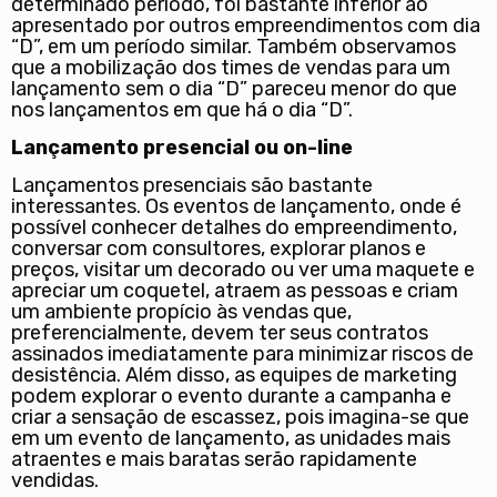
determinado período, foi bastante inferior ao
apresentado por outros empreendimentos com dia
“D”, em um período similar. Também observamos
que a mobilização dos times de vendas para um
lançamento sem o dia “D” pareceu menor do que
nos lançamentos em que há o dia “D”.
Lançamento presencial ou on-line
Lançamentos presenciais são bastante
interessantes. Os eventos de lançamento, onde é
possível conhecer detalhes do empreendimento,
conversar com consultores, explorar planos e
preços, visitar um decorado ou ver uma maquete e
apreciar um coquetel, atraem as pessoas e criam
um ambiente propício às vendas que,
preferencialmente, devem ter seus contratos
assinados imediatamente para minimizar riscos de
desistência. Além disso, as equipes de marketing
podem explorar o evento durante a campanha e
criar a sensação de escassez, pois imagina-se que
em um evento de lançamento, as unidades mais
atraentes e mais baratas serão rapidamente
vendidas.