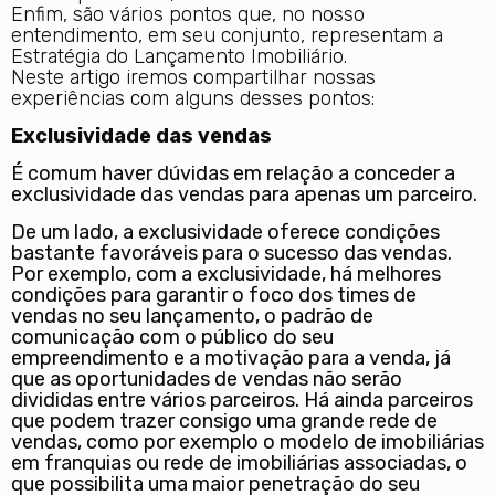
Enfim, são vários pontos que, no nosso
entendimento, em seu conjunto, representam a
Estratégia do Lançamento Imobiliário.
Neste artigo iremos compartilhar nossas
experiências com alguns desses pontos:
Exclusividade das vendas
É comum haver dúvidas em relação a conceder a
exclusividade das vendas para apenas um parceiro.
De um lado, a exclusividade oferece condições
bastante favoráveis para o sucesso das vendas.
Por exemplo, com a exclusividade, há melhores
condições para garantir o foco dos times de
vendas no seu lançamento, o padrão de
comunicação com o público do seu
empreendimento e a motivação para a venda, já
que as oportunidades de vendas não serão
divididas entre vários parceiros. Há ainda parceiros
que podem trazer consigo uma grande rede de
vendas, como por exemplo o modelo de imobiliárias
em franquias ou rede de imobiliárias associadas, o
que possibilita uma maior penetração do seu