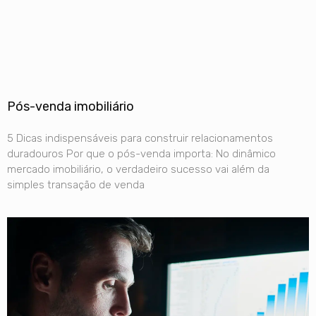
Pós-venda imobiliário
5 Dicas indispensáveis para construir relacionamentos
duradouros Por que o pós-venda importa: No dinâmico
mercado imobiliário, o verdadeiro sucesso vai além da
simples transação de venda