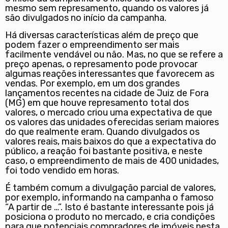
mesmo sem represamento, quando os valores já
são divulgados no início da campanha.
Há diversas características além de preço que
podem fazer o empreendimento ser mais
facilmente vendável ou não. Mas, no que se refere a
preço apenas, o represamento pode provocar
algumas reações interessantes que favorecem as
vendas. Por exemplo, em um dos grandes
lançamentos recentes na cidade de Juiz de Fora
(MG) em que houve represamento total dos
valores, o mercado criou uma expectativa de que
os valores das unidades oferecidas seriam maiores
do que realmente eram. Quando divulgados os
valores reais, mais baixos do que a expectativa do
público, a reação foi bastante positiva, e neste
caso, o empreendimento de mais de 400 unidades,
foi todo vendido em horas.
É também comum a divulgação parcial de valores,
por exemplo, informando na campanha o famoso
“A partir de …”. Isto é bastante interessante pois já
posiciona o produto no mercado, e cria condições
para que potenciais compradores de imóveis nesta