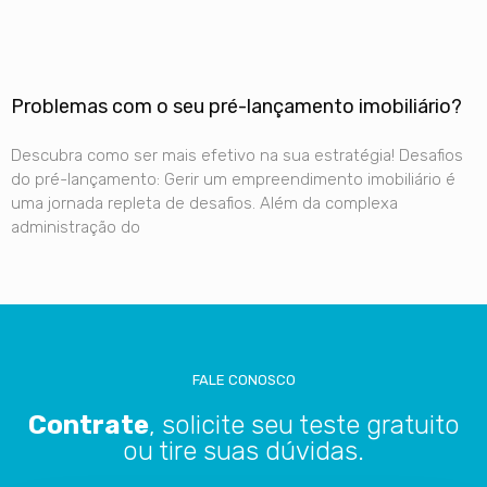
Problemas com o seu pré-lançamento imobiliário?
Descubra como ser mais efetivo na sua estratégia! Desafios
do pré-lançamento: Gerir um empreendimento imobiliário é
uma jornada repleta de desafios. Além da complexa
administração do
FALE CONOSCO
Contrate
, solicite seu teste gratuito
ou tire suas dúvidas.