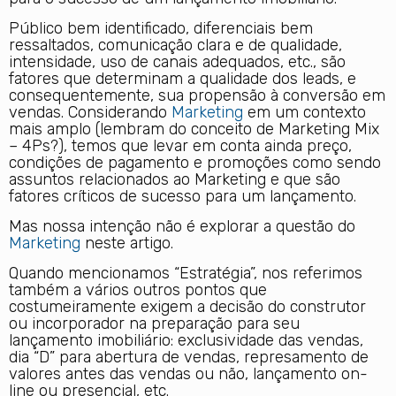
Público bem identificado, diferenciais bem
ressaltados, comunicação clara e de qualidade,
intensidade, uso de canais adequados, etc., são
fatores que determinam a qualidade dos leads, e
consequentemente, sua propensão à conversão em
vendas. Considerando
Marketing
em um contexto
mais amplo (lembram do conceito de Marketing Mix
– 4Ps?), temos que levar em conta ainda preço,
condições de pagamento e promoções como sendo
assuntos relacionados ao Marketing e que são
fatores críticos de sucesso para um lançamento.
Mas nossa intenção não é explorar a questão do
Marketing
neste artigo.
Quando mencionamos “Estratégia”, nos referimos
também a vários outros pontos que
costumeiramente exigem a decisão do construtor
ou incorporador na preparação para seu
lançamento imobiliário: exclusividade das vendas,
dia “D” para abertura de vendas, represamento de
valores antes das vendas ou não, lançamento on-
line ou presencial, etc.