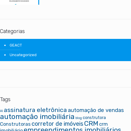
Categorias
GEACT
Uncategorized
Tags
assinatura eletrônica
automação de vendas
AI
automação imobiliária
construtora
blog
CRM
corretor de imóveis
Construtoras
crm
empreendimentos imobiliários
imobiliário