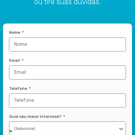
ou tire suas dúvidas.
Nome
Email
Telefone
Qual seu maior interesse?